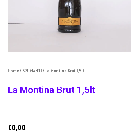
Home
/
SPUMANTI
/ La Montina Brut 1,5lt
La Montina Brut 1,5lt
€
0,00