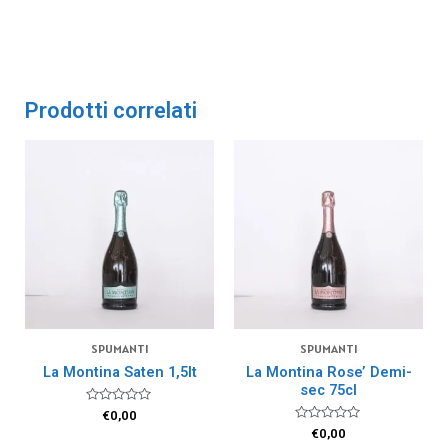
Prodotti correlati
SPUMANTI
SPUMANTI
La Montina Saten 1,5lt
La Montina Rose’ Demi-
sec 75cl
Valutato
€
0,00
0
Valutato
€
0,00
su
0