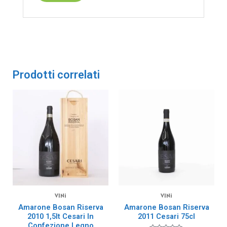
Prodotti correlati
VINi
VINi
Amarone Bosan Riserva
Amarone Bosan Riserva
2010 1,5lt Cesari In
2011 Cesari 75cl
Confezione Legno