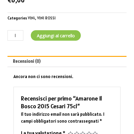
€
0,00
Categories
VINi
,
VINI ROSSI
Aggiungi al carrello
Recensioni (0)
Ancora non ci sono recensioni.
Recensisci per primo “Amarone Il
Bosco 2015 Cesari 75cl”
Il tuo indirizzo email non sarà pubblicato.
I
campi obbligatori sono contrassegnati
*
La tua valutazione
*