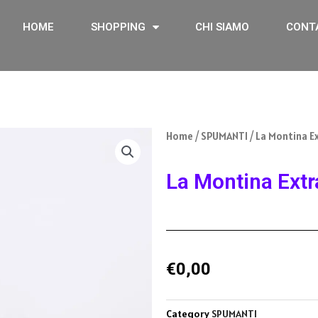
HOME
SHOPPING
CHI SIAMO
CONT
Home
/
SPUMANTI
/ La Montina Ex
La Montina Extr
€
0,00
Category
SPUMANTI