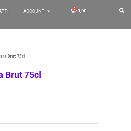
€
0,00
ATTI
ACCOUNT
tra Brut 75cl
a Brut 75cl