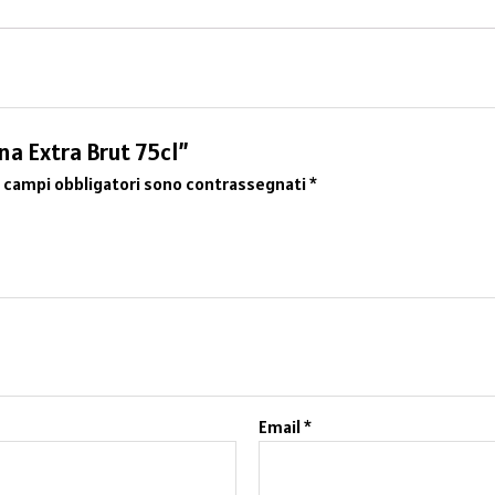
na Extra Brut 75cl”
I campi obbligatori sono contrassegnati
*
Email
*